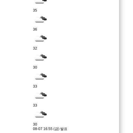
35
36
32
30
33
33
30
08-07 16:55 (금) 발표