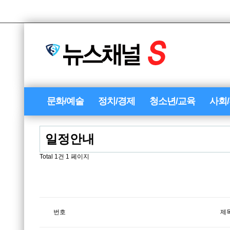
문화/예술
정치/경제
청소년/교육
사회
일정안내
Total 1건
1 페이지
번호
제