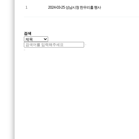
1
2024-03-25 성남시청 한우리홀 행사
검색