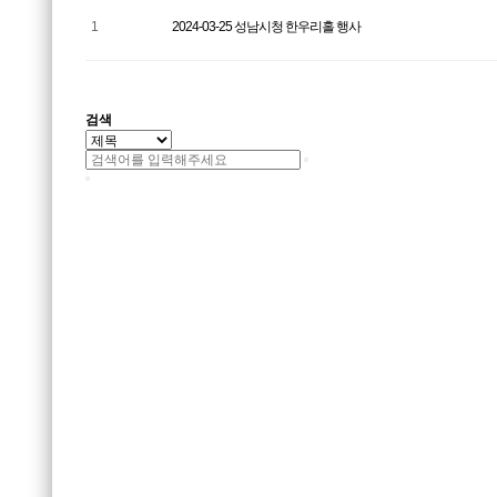
1
2024-03-25 성남시청 한우리홀 행사
검색