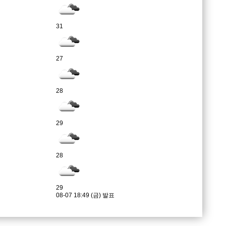
31
27
28
29
28
29
08-07 18:49 (금) 발표