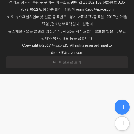
경기도 성남시 분당구 구미동 미금일로 90번길 11 202:102 전화번호 010-
7573-6512 발행인/편집인 : 김형미 eurim0zoo@naver.com
제호:뉴스채널S 인터넷 신문 등록번호 : 경기 아51547 /등록일 : 2017년 04월
27일 ,청소년보호책임자 : 김형미
뉴스채널S 모든 콘텐츠(영상,기사, 사진)는 저작권법의 보호를 받은바, 무단
전재와 복사, 배포 등을 금합니다.
Copyright © 2017 뉴스채널S. All rights reserved. mail to
droh89@naver.com
PC 버전으로 보기