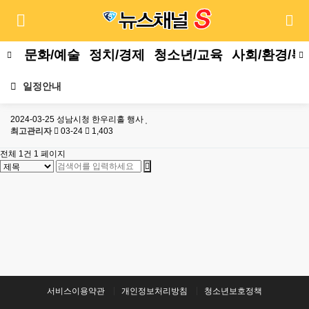
문화/예술
정치/경제
청소년/교육
사회/환경/복
일정안내
2024-03-25 성남시청 한우리홀 행사
최고관리자
03-24
1,403
전체 1건
1 페이지
서비스이용약관
개인정보처리방침
청소년보호정책