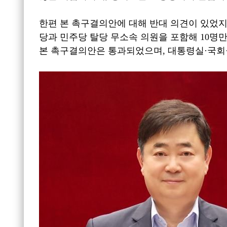
한편 본 촉구결의안에 대해 반대 의견이 있었
당과 민주당 탈당 무소속 의원을 포함해
10
명만
본 촉구결의안은 통과되었으며
,
대통령실
·
국회