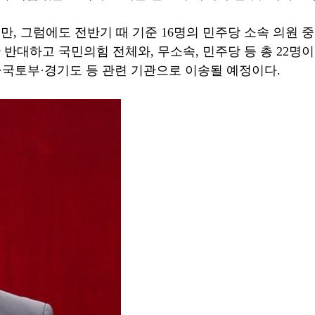
지만
,
그럼에도 전반기 때 기준
16
명의 민주당 소속 의원 중
 반대하고 국민의힘 전체와
,
무소속
,
민주당 등 총
22
명이
·
국토부
·
경기도 등 관련 기관으로 이송될 예정이다
.