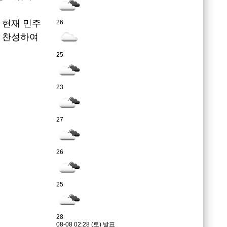
 현재 민주
26
 찬성하여
25
23
27
26
25
28
08-08 02:28 (토) 발표