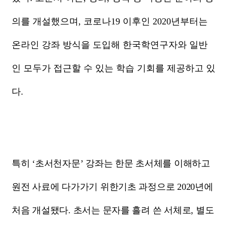
의를 개설했으며
,
코로나
19
이후인
2020
년부터는
온라인 강좌 방식을 도입해 한국학연구자와 일반
인 모두가 접근할 수 있는 학습 기회를 제공하고 있
다
.
특히
‘
초서천자문
’
강좌는 한문 초서체를 이해하고
원전 사료에 다가가기 위한
기초 과정으로
2020
년에
처음 개설됐다
.
초서는 문자를 흘려 쓴 서체로
,
별도