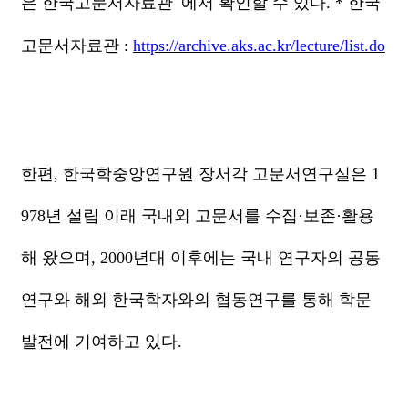
은 한국고문서자료관
에서 확인할 수 있다
.
*
한국
고문서자료관
:
https://archive.aks.ac.kr/lecture/list.do
한편
,
한국학중앙연구원 장서각 고문서연구실은
1
978
년 설립 이래 국내외 고문서를 수집
·
보존
·
활용
해 왔으며
, 2000
년대 이후에는 국내 연구자의 공동
연구와 해외 한국학자와의 협동연구를 통해 학문
발전에 기여하고 있다
.