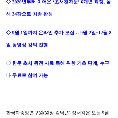
◇ 2020년부터 이어온 ‘초서천자문’ 6개년 과정, 올
해 34강으로 최종 완성
◇ 9월 1일까지 온라인 추가 모집… 9월 2일~12월 8
일 동영상 강의 진행
◇ 한문 초서 원전 사료 독해 위한 기초 단계, 누구
나 무료로 참여 가능
한국학중앙연구원
(
원장 김낙년
)
장서각은 오는
9
월