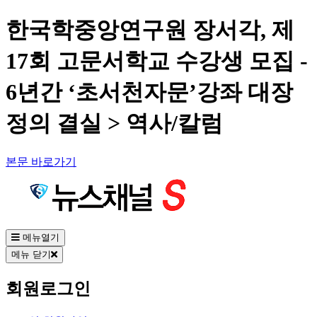
한국학중앙연구원 장서각, 제
17회 고문서학교 수강생 모집 -
6년간 ‘초서천자문’강좌 대장
정의 결실 > 역사/칼럼
본문 바로가기
메뉴열기
메뉴 닫기
회원로그인