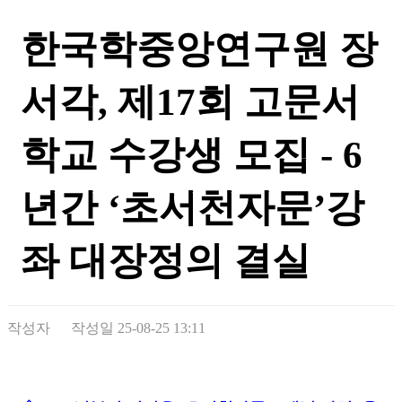
한국학중앙연구원 장
서각, 제17회 고문서
학교 수강생 모집 - 6
년간 ‘초서천자문’강
좌 대장정의 결실
작성자
작성일
25-08-25 13:11
본문